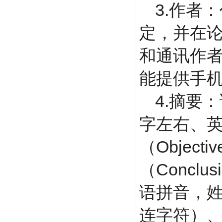
3.
作者：
定，并在
和通讯作
能提供手
4.
摘要：
字左右、
（
Objectiv
（
Conclus
语拼音，
连字符）