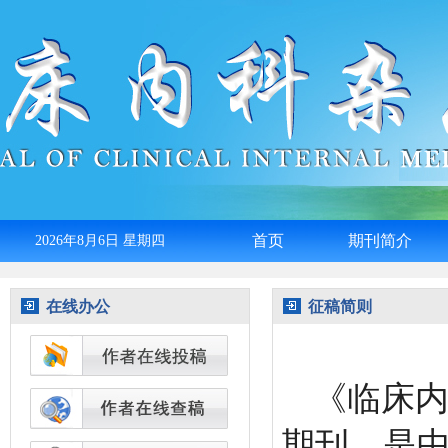
首页
期刊简介
2026年8月6日 星期四
English
在线办公
征稿简则
《临床
期刊，是