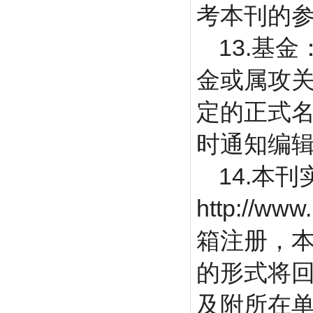
考本刊的
13.
基金
金或属攻
定的正式
时通知编
14.
本刊
http://www
箱注册，
的形式将
及附所在