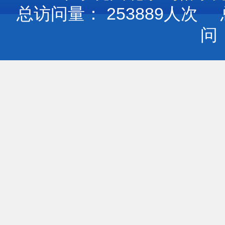
总访问量：
253889
人次 
问