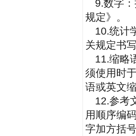
9.
数字：
规定》。
10.
统计
关规定书
11.
缩略
须使用时
语或英文缩
12.
参考
用顺序编
字加方括