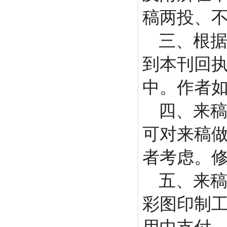
稿两投、
三、根
到本刊回
中。作者
四、来
可对来稿
者考虑。
五、来
彩图印制