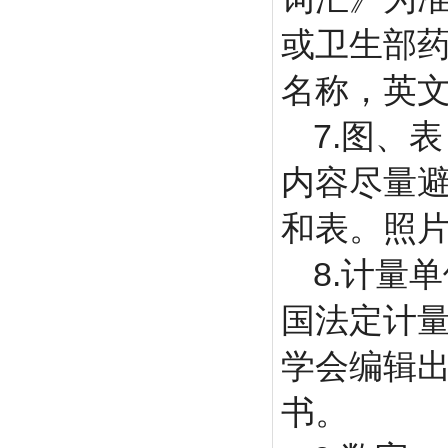
或卫生部
名称，英
7.
图、表
内容尽量
和表。照
8.
计量单
国法定计
学会编辑
书。