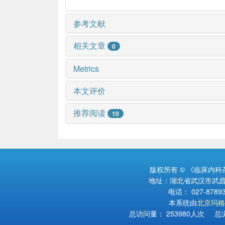
参考文献
相关文章
0
Metrics
本文评价
推荐阅读
10
版权所有 © 《临床内
地址：湖北省武汉市武昌区
电话： 027-878934
本系统由
北京玛格
总访问量：
253980
人次 总