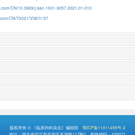
zz.com/CN/10.3969/j.issn.1001-9057.2021.01.010
z.com/CN/Y2021/V38/I1/37
版权所有 © 《临床内科杂志》编辑部
鄂ICP备11011458号-2
地址：湖北省武汉市武昌区东湖路117附1 邮政编码：430071