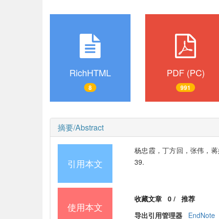
RichHTML
PDF (PC)
8
991
摘要/Abstract
杨忠霞，丁方回，张伟，蒋妮，毛
引用本文
39.
收藏文章
0
/
推荐
使用本文
导出引用管理器
EndNote