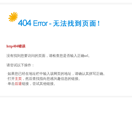
http404错误
没有找到您要访问的页面，请检查您是否输入正确url。
请尝试以下操作：
·如果您已经在地址栏中输入该网页的地址，请确认其拼写正确。
·打开
主页
，然后查找指向您感兴趣信息的链接。
·单击
后退
链接，尝试其他链接。